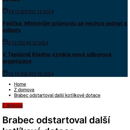
14.12.2024
12.12.2024
Palička: Ministrům průmyslu se nechce jednat s
odbory
5.12.2024
4.12.2024
V Teplárně Kladno vznikla nová odborová
organizace
12.10.2024
10.10.2024
Home
Z domova
Brabec odstartoval další kotlíkové dotace
Z domova
Brabec odstartoval další