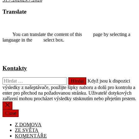
Translate
You can translate the content of this page by selecting a
language in the select box.
Kontakty
Vyhledávání
Když jsou k dispozici
výsledky z našeptávače, použijte šipky nahoru a dolů pro kontrolu a
enter pro přechod na požadovanou stránku. Uživatelé dotykových
zařízení mohou procházet výsledky stisknutím nebo přejetím prstem.
Close
Z DOMOVA
ZE SVĚTA
KOMENTÁŘE