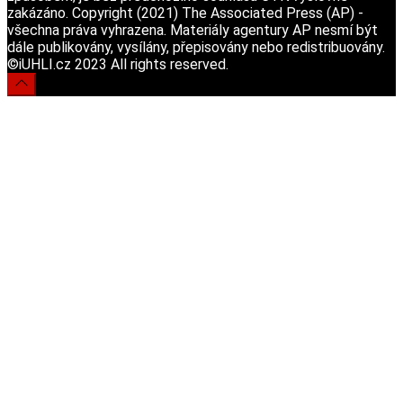
zakázáno. Copyright (2021) The Associated Press (AP) -
všechna práva vyhrazena. Materiály agentury AP nesmí být
dále publikovány, vysílány, přepisovány nebo redistribuovány.
©iUHLI.cz 2023 All rights reserved.