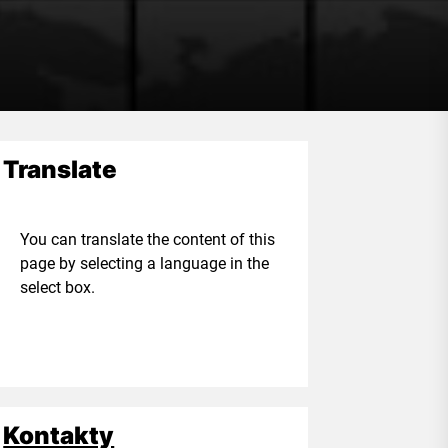
Translate
ou can translate the content of this
age by selecting a language in the
elect box.
Kontakty