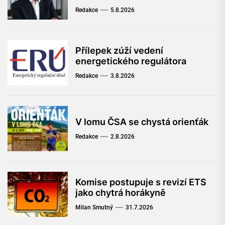
Redakce
5.8.2026
Přílepek zúží vedení
energetického regulátora
Redakce
3.8.2026
V lomu ČSA se chystá orienťák
Redakce
2.8.2026
Komise postupuje s revizí ETS
jako chytrá horákyně
Milan Smutný
31.7.2026