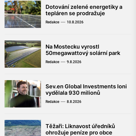
Dotování zelené energetiky a
tepláren se prodražuje
Redakce
10.8.2026
Na Mostecku vyrostl
50megawattový solární park
Redakce
9.8.2026
Sev.en Global Investments loni
vydělala 930 milionů
Redakce
8.8.2026
Těžaři: Liknavost úředníků
ohrožuje peníze pro obce