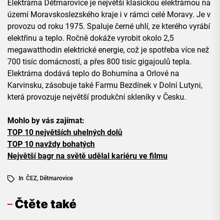
Elektrárna Dětmarovice je největší klasickou elektrárnou na
území Moravskoslezského kraje i v rámci celé Moravy. Je v
provozu od roku 1975. Spaluje černé uhlí, ze kterého vyrábí
elektřinu a teplo. Ročně dokáže vyrobit okolo 2,5
megawatthodin elektrické energie, což je spotřeba více než
700 tisíc domácností, a přes 800 tisíc gigajoulů tepla.
Elektrárna dodává teplo do Bohumína a Orlové na
Karvinsku, zásobuje také Farmu Bezdínek v Dolní Lutyni,
která provozuje největší produkční skleníky v Česku.
Mohlo by vás zajímat:
TOP 10 největších uhelných dolů
TOP 10 navždy bohatých
Největší bagr na světě udělal kariéru ve filmu
In
ČEZ
,
Dětmarovice
Čtěte také