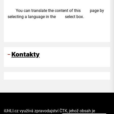
You can translate the content of this page by
selecting a language in the select box.
Kontakty
iUHLI.cz využívá zpravodajství ČTK, jehož obsah je