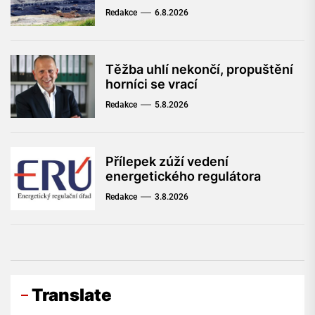
Redakce
6.8.2026
Těžba uhlí nekončí, propuštění
horníci se vrací
Redakce
5.8.2026
Přílepek zúží vedení
energetického regulátora
Redakce
3.8.2026
Translate