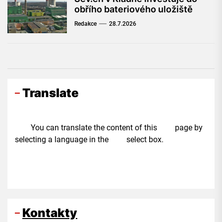
obřího bateriového uložiště
Redakce
28.7.2026
Translate
You can translate the content of this page by
selecting a language in the select box.
Kontakty