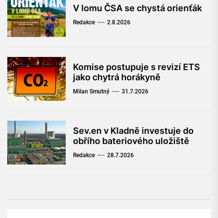
V lomu ČSA se chystá orienťák
Redakce
2.8.2026
Komise postupuje s revizí ETS
jako chytrá horákyně
Milan Smutný
31.7.2026
Sev.en v Kladně investuje do
obřího bateriového uložiště
Redakce
28.7.2026