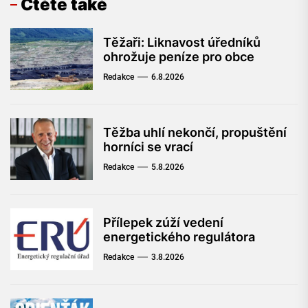
Čtěte také
Těžaři: Liknavost úředníků
ohrožuje peníze pro obce
Redakce
6.8.2026
Těžba uhlí nekončí, propuštění
horníci se vrací
Redakce
5.8.2026
Přílepek zúží vedení
energetického regulátora
Redakce
3.8.2026