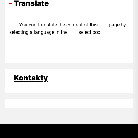
Translate
You can translate the content of this page by
selecting a language in the select box.
Kontakty