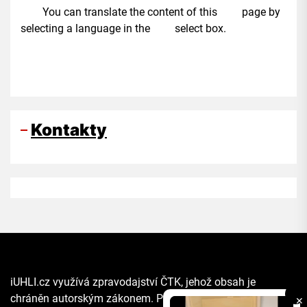
You can translate the content of this page by
selecting a language in the select box.
Kontakty
iUHLI.cz využívá zpravodajství ČTK, jehož obsah je
chráněn autorským zákonem. Přepis, šíření či další
✕