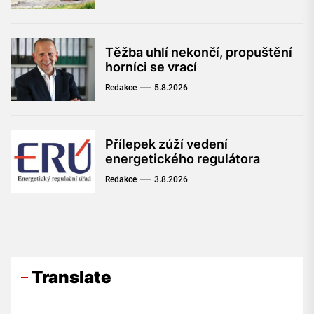
Těžba uhlí nekončí, propuštění
horníci se vrací
Redakce
5.8.2026
Přílepek zúží vedení
energetického regulátora
Redakce
3.8.2026
Translate