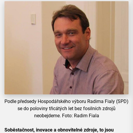
Podle předsedy Hospodářského výboru Radima Fialy (SPD)
se do poloviny třicátých let bez fosilních zdrojů
neobejdeme. Foto: Radim Fiala
Soběstačnost, inovace a obnovitelné zdroje, to jsou