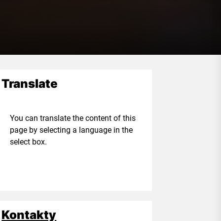
Translate
ou can translate the content of this
age by selecting a language in the
elect box.
Kontakty