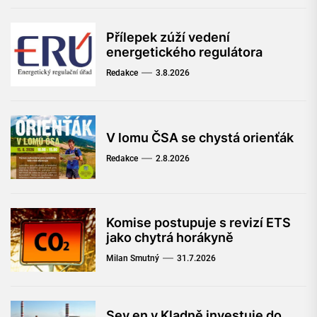
Přílepek zúží vedení
energetického regulátora
Redakce
3.8.2026
V lomu ČSA se chystá orienťák
Redakce
2.8.2026
Komise postupuje s revizí ETS
jako chytrá horákyně
Milan Smutný
31.7.2026
Sev.en v Kladně investuje do