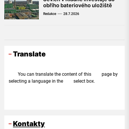
obřího bateriového uložiště
Redakce
28.7.2026
Translate
You can translate the content of this page by
selecting a language in the select box.
Kontakty