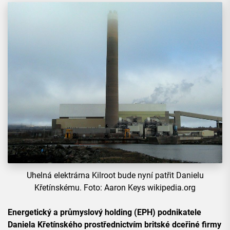
Uhelná elektrárna Kilroot bude nyní patřit Danielu
Křetínskému. Foto: Aaron Keys wikipedia.org
Energetický a průmyslový holding (EPH) podnikatele
Daniela Křetínského prostřednictvím britské dceřiné firmy