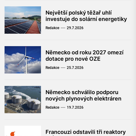
Největší polský těžař uhlí
investuje do solární energetiky
Redakce
29.7.2026
Německo od roku 2027 omezí
dotace pro nové OZE
Redakce
25.7.2026
Německo schválilo podporu
nových plynových elektráren
Redakce
19.7.2026
Francouzi odstavili tři reaktory