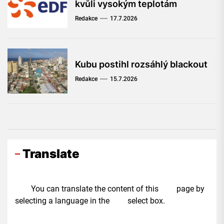
kvůli vysokým teplotám
Redakce
17.7.2026
Kubu postihl rozsáhlý blackout
Redakce
15.7.2026
Translate
You can translate the content of this page by
selecting a language in the select box.