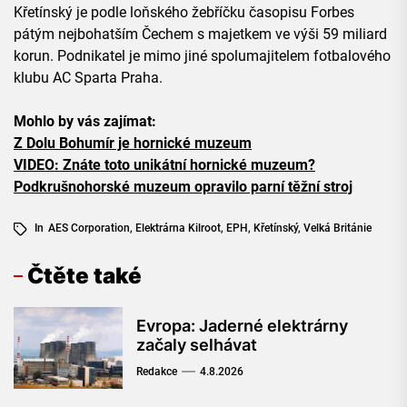
Křetínský je podle loňského žebříčku časopisu Forbes
pátým nejbohatším Čechem s majetkem ve výši 59 miliard
korun. Podnikatel je mimo jiné spolumajitelem fotbalového
klubu AC Sparta Praha.
Mohlo by vás zajímat:
Z Dolu Bohumír je hornické muzeum
VIDEO: Znáte toto unikátní hornické muzeum?
Podkrušnohorské muzeum opravilo parní těžní stroj
In
AES Corporation
,
Elektrárna Kilroot
,
EPH
,
Křetínský
,
Velká Británie
Čtěte také
Evropa: Jaderné elektrárny
začaly selhávat
Redakce
4.8.2026