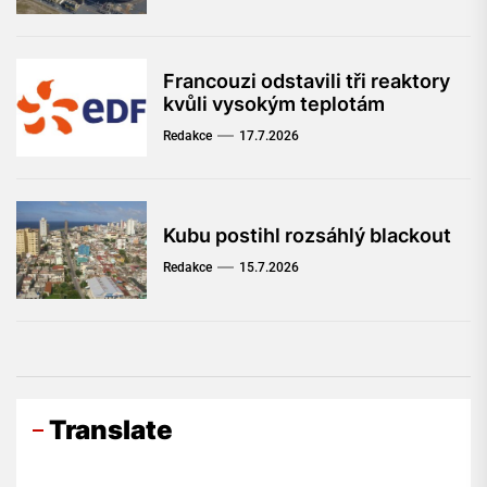
Francouzi odstavili tři reaktory
kvůli vysokým teplotám
Redakce
17.7.2026
Kubu postihl rozsáhlý blackout
Redakce
15.7.2026
Translate