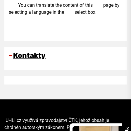
You can translate the content of this page by
selecting a language in the select box.
Kontakty
iUHLI.cz využívá zpravodajství ČTK, jehož obsah je
chráněn autorským zákonem. Přepis, šíření či další
✕