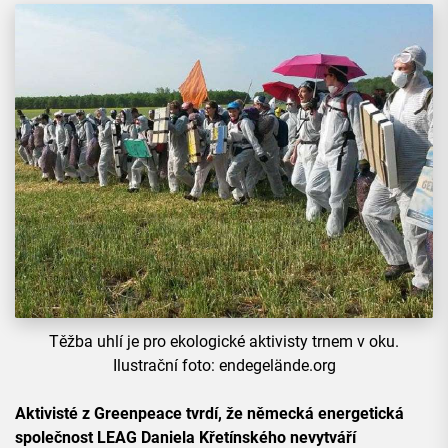
Těžba uhlí je pro ekologické aktivisty trnem v oku.
Ilustrační foto: endegelände.org
Aktivisté z Greenpeace tvrdí, že německá energetická
společnost LEAG Daniela Křetínského nevytváří