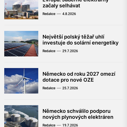
začaly selhávat
Redakce
4.8.2026
Největší polský těžař uhlí
investuje do solární energetiky
Redakce
29.7.2026
Německo od roku 2027 omezí
dotace pro nové OZE
Redakce
25.7.2026
Německo schválilo podporu
nových plynových elektráren
Redakce
19.7.2026