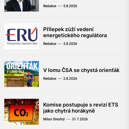
Redakce
5.8.2026
Přílepek zúží vedení
energetického regulátora
Redakce
3.8.2026
V lomu ČSA se chystá orienťák
Redakce
2.8.2026
Komise postupuje s revizí ETS
jako chytrá horákyně
Milan Smutný
31.7.2026