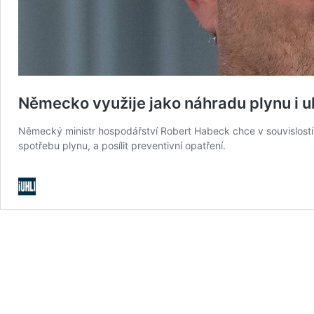
Německo využije jako náhradu plynu i uh
Německý ministr hospodářství Robert Habeck chce v souvislosti s
spotřebu plynu, a posílit preventivní opatření.