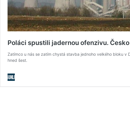
Poláci spustili jadernou ofenzivu. Česko
Zatímco u nás se zatím chystá stavba jednoho velkého bloku v 
hned šest.