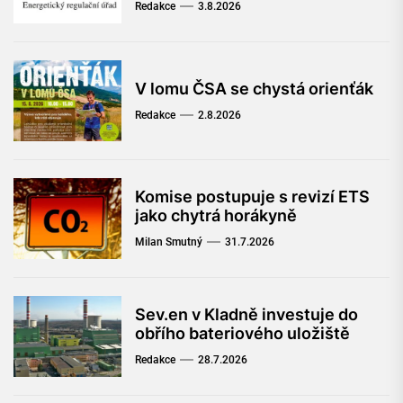
Redakce
3.8.2026
V lomu ČSA se chystá orienťák
Redakce
2.8.2026
Komise postupuje s revizí ETS
jako chytrá horákyně
Milan Smutný
31.7.2026
Sev.en v Kladně investuje do
obřího bateriového uložiště
Redakce
28.7.2026