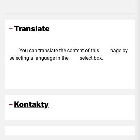
Translate
You can translate the content of this page by
selecting a language in the select box.
Kontakty