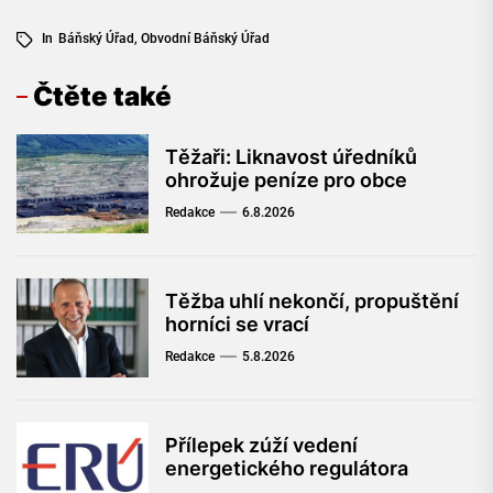
In
Báňský Úřad
,
Obvodní Báňský Úřad
Čtěte také
Těžaři: Liknavost úředníků
ohrožuje peníze pro obce
Redakce
6.8.2026
Těžba uhlí nekončí, propuštění
horníci se vrací
Redakce
5.8.2026
Přílepek zúží vedení
energetického regulátora