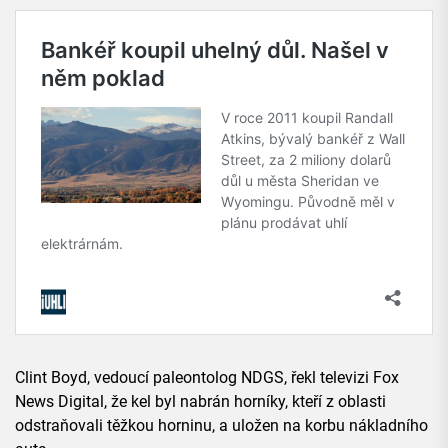
Clint Boyd, vedoucí paleontolog NDGS, řekl televizi Fox
News Digital, že kel byl nabrán horníky, kteří z oblasti
odstraňovali těžkou horninu, a uložen na korbu nákladního