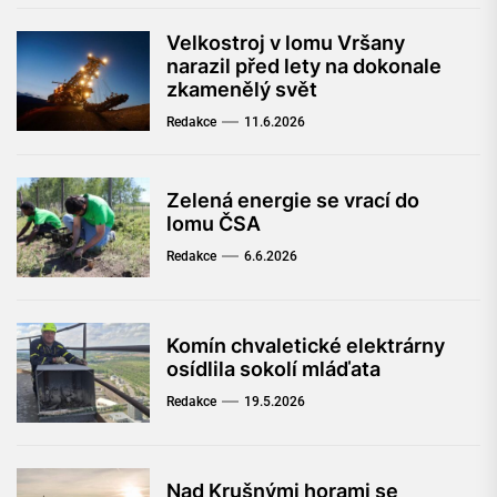
Velkostroj v lomu Vršany
narazil před lety na dokonale
zkamenělý svět
Redakce
11.6.2026
Zelená energie se vrací do
lomu ČSA
Redakce
6.6.2026
Komín chvaletické elektrárny
osídlila sokolí mláďata
Redakce
19.5.2026
Nad Krušnými horami se