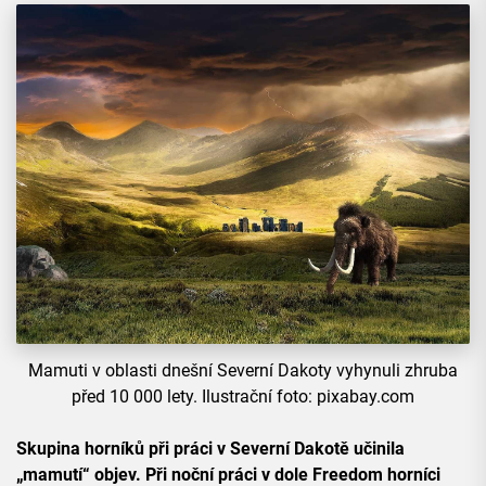
Mamuti v oblasti dnešní Severní Dakoty vyhynuli zhruba
před 10 000 lety. Ilustrační foto: pixabay.com
Skupina horníků při práci v Severní Dakotě učinila
„mamutí“ objev. Při noční práci v dole Freedom horníci