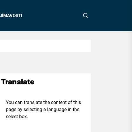
JÍMAVOSTI
Translate
ou can translate the content of this
age by selecting a language in the
elect box.