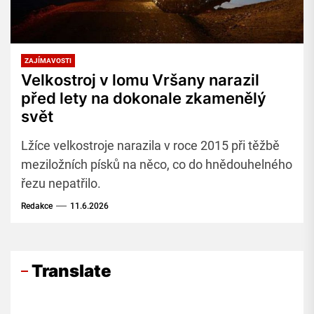
ZAJÍMAVOSTI
Velkostroj v lomu Vršany narazil
před lety na dokonale zkamenělý
svět
Lžíce velkostroje narazila v roce 2015 při těžbě
meziložních písků na něco, co do hnědouhelného
řezu nepatřilo.
Redakce
11.6.2026
Translate