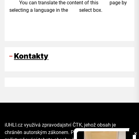
You can translate the content of this page by
selecting a language in the select box.
Kontakty
iUHLI.cz využívá zpravodajství ČTK, jehož obsah je
chráněn autorským zákonem. Přepis, šíření či další
✕