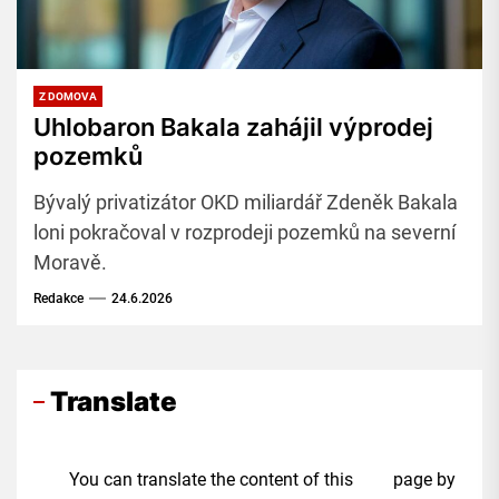
Z DOMOVA
Uhlobaron Bakala zahájil výprodej
pozemků
Bývalý privatizátor OKD miliardář Zdeněk Bakala
loni pokračoval v rozprodeji pozemků na severní
Moravě.
Redakce
24.6.2026
Translate
You can translate the content of this page by