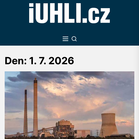
Skip
to
the
content
Den:
1. 7. 2026