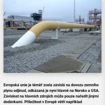
Evropská unie je téměř zcela závislá na dovozu zemního
plynu odjinud, odkázaná je nyní hlavně na Norsko a USA.
Závislost na hlavních zdrojích může pouze naředit jinými
dodávkami. Příležitost v Evropě větří například