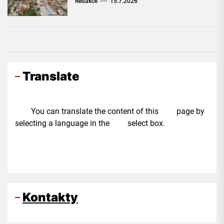
Redakce
15.7.2026
Translate
You can translate the content of this page by
selecting a language in the select box.
Kontakty