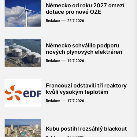
Německo od roku 2027 omezí
dotace pro nové OZE
Redakce
25.7.2026
Německo schválilo podporu
nových plynových elektráren
Redakce
19.7.2026
Francouzi odstavili tři reaktory
kvůli vysokým teplotám
Redakce
17.7.2026
Kubu postihl rozsáhlý blackout