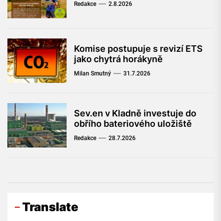
Redakce
2.8.2026
Komise postupuje s revizí ETS
jako chytrá horákyně
Milan Smutný
31.7.2026
Sev.en v Kladně investuje do
obřího bateriového uložiště
Redakce
28.7.2026
Translate