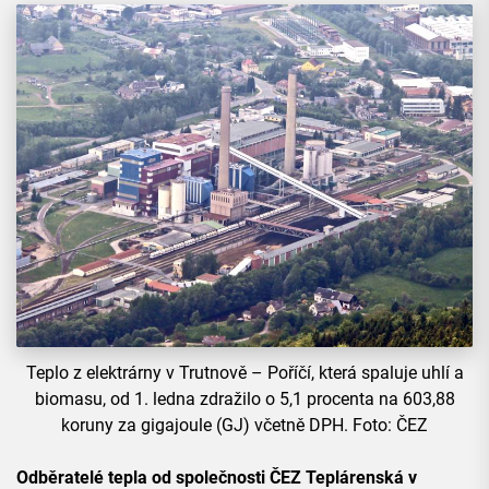
Teplo z elektrárny v Trutnově – Poříčí, která spaluje uhlí a
biomasu, od 1. ledna zdražilo o 5,1 procenta na 603,88
koruny za gigajoule (GJ) včetně DPH. Foto: ČEZ
Odběratelé tepla od společnosti ČEZ Teplárenská v