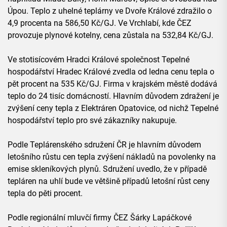
Úpou. Teplo z uhelné teplárny ve Dvoře Králové zdražilo o
4,9 procenta na 586,50 Kč/GJ. Ve Vrchlabí, kde ČEZ
provozuje plynové kotelny, cena zůstala na 532,84 Kč/GJ.
Ve stotisícovém Hradci Králové společnost Tepelné
hospodářství Hradec Králové zvedla od ledna cenu tepla o
pět procent na 535 Kč/GJ. Firma v krajském městě dodává
teplo do 24 tisíc domácností. Hlavním důvodem zdražení je
zvýšení ceny tepla z Elektráren Opatovice, od nichž Tepelné
hospodářství teplo pro své zákazníky nakupuje.
Podle Teplárenského sdružení ČR je hlavním důvodem
letošního růstu cen tepla zvýšení nákladů na povolenky na
emise skleníkových plynů. Sdružení uvedlo, že v případě
tepláren na uhlí bude ve většině případů letošní růst ceny
tepla do pěti procent.
Podle regionální mluvčí firmy ČEZ Šárky Lapáčkové