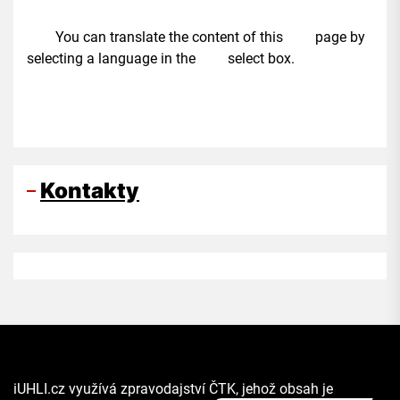
You can translate the content of this page by
selecting a language in the select box.
Kontakty
iUHLI.cz využívá zpravodajství ČTK, jehož obsah je