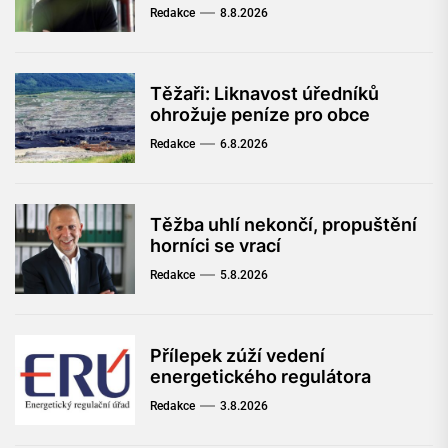
Redakce
8.8.2026
Těžaři: Liknavost úředníků
ohrožuje peníze pro obce
Redakce
6.8.2026
Těžba uhlí nekončí, propuštění
horníci se vrací
Redakce
5.8.2026
Přílepek zúží vedení
energetického regulátora
Redakce
3.8.2026