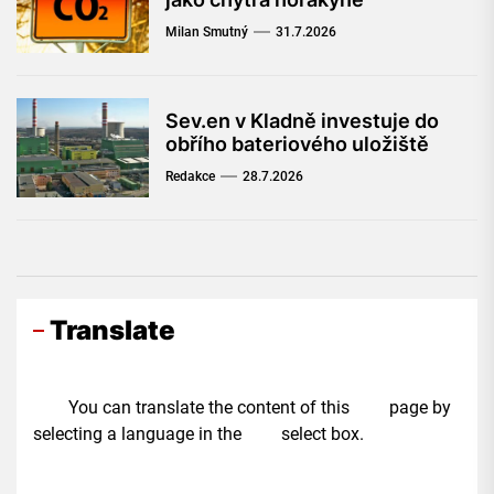
Milan Smutný
31.7.2026
Sev.en v Kladně investuje do
obřího bateriového uložiště
Redakce
28.7.2026
Translate
You can translate the content of this page by
selecting a language in the select box.