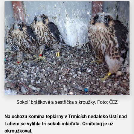
Sokolí bráškové a sestřička s kroužky. Foto: ČEZ
Na ochozu komína teplárny v Trmicích nedaleko Ústí nad
Labem se vylíhla tři sokolí mláďata. Ornitolog je už
okroužkoval.