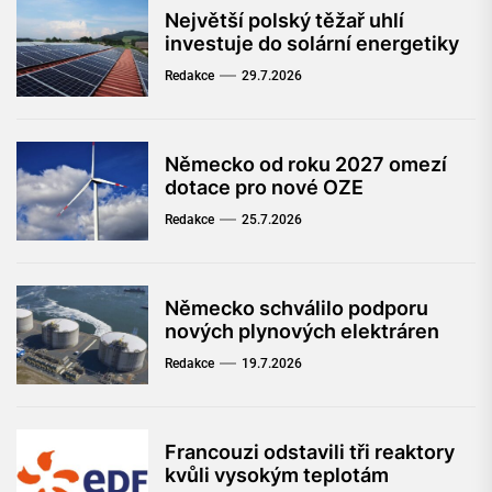
Největší polský těžař uhlí
investuje do solární energetiky
Redakce
29.7.2026
Německo od roku 2027 omezí
dotace pro nové OZE
Redakce
25.7.2026
Německo schválilo podporu
nových plynových elektráren
Redakce
19.7.2026
Francouzi odstavili tři reaktory
kvůli vysokým teplotám