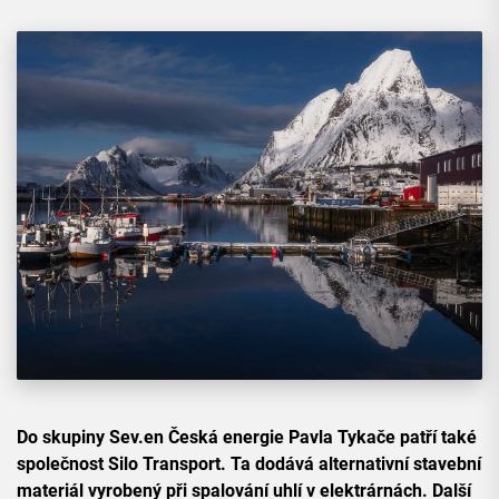
Do skupiny Sev.en Česká energie Pavla Tykače patří také
společnost Silo Transport. Ta dodává alternativní stavební
materiál vyrobený při spalování uhlí v elektrárnách. Další