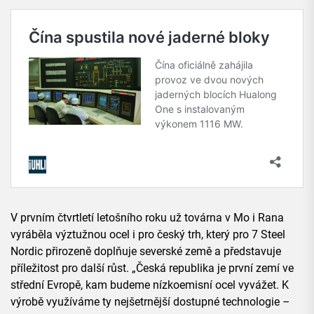
V prvním čtvrtletí letošního roku už továrna v Mo i Rana
vyráběla výztužnou ocel i pro český trh, který pro 7 Steel
Nordic přirozeně doplňuje severské země a představuje
příležitost pro další růst. „Česká republika je první zemí ve
střední Evropě, kam budeme nízkoemisní ocel vyvážet. K
výrobě využíváme ty nejšetrnější dostupné technologie –