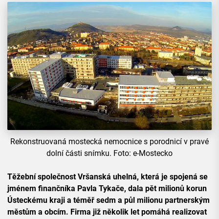
Rekonstruovaná mostecká nemocnice s porodnicí v pravé
dolní části snímku. Foto: e-Mostecko
Těžební společnost Vršanská uhelná, která je spojená se
jménem finančníka Pavla Tykače, dala pět milionů korun
Ústeckému kraji a téměř sedm a půl milionu partnerským
městům a obcím. Firma již několik let pomáhá realizovat