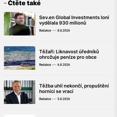
Čtěte také
Sev.en Global Investments loni
vydělala 930 milionů
Redakce
8.8.2026
Těžaři: Liknavost úředníků
ohrožuje peníze pro obce
Redakce
6.8.2026
Těžba uhlí nekončí, propuštění
horníci se vrací
Redakce
5.8.2026