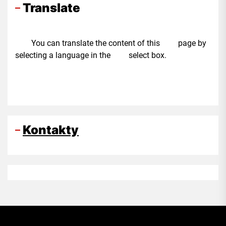
Translate
You can translate the content of this page by
selecting a language in the select box.
Kontakty