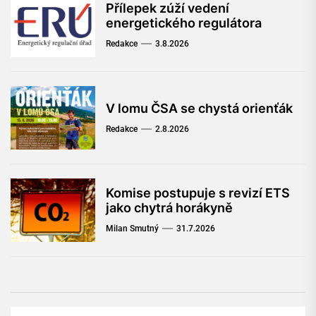
Přílepek zúží vedení
energetického regulátora
Redakce
3.8.2026
V lomu ČSA se chystá orienťák
Redakce
2.8.2026
Komise postupuje s revizí ETS
jako chytrá horákyně
Milan Smutný
31.7.2026