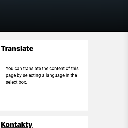
Translate
ou can translate the content of this
age by selecting a language in the
elect box.
Kontakty