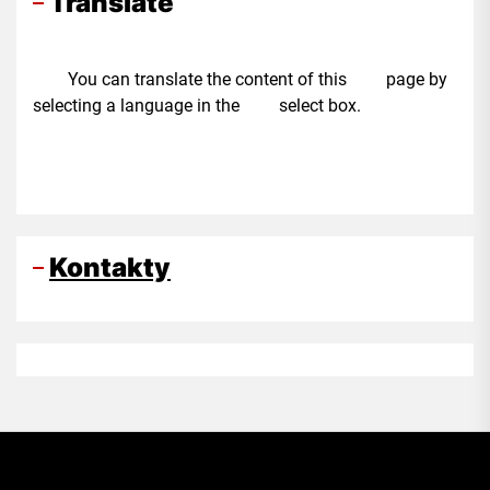
Translate
You can translate the content of this page by
selecting a language in the select box.
Kontakty