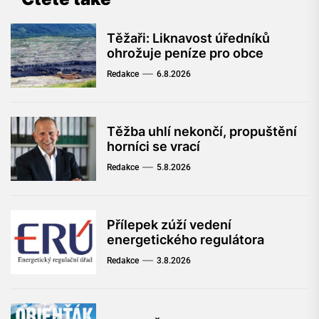
Těžaři: Liknavost úředníků
ohrožuje peníze pro obce
Redakce
6.8.2026
Těžba uhlí nekončí, propuštění
horníci se vrací
Redakce
5.8.2026
Přílepek zúží vedení
energetického regulátora
Redakce
3.8.2026