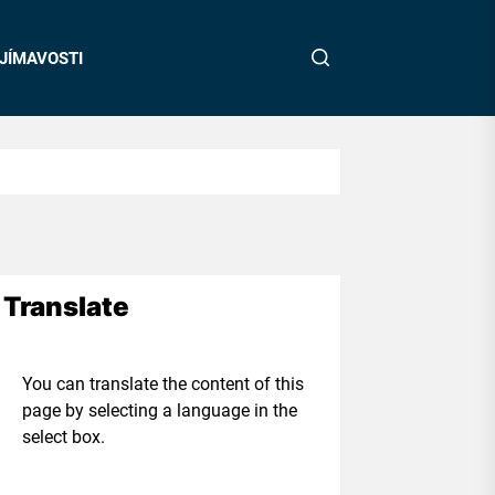
JÍMAVOSTI
Translate
ou can translate the content of this
age by selecting a language in the
elect box.