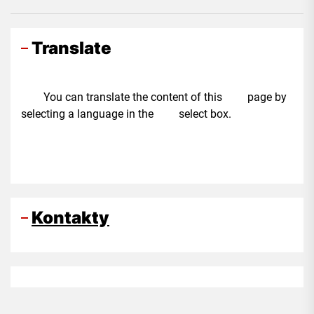
Translate
You can translate the content of this page by
selecting a language in the select box.
Kontakty