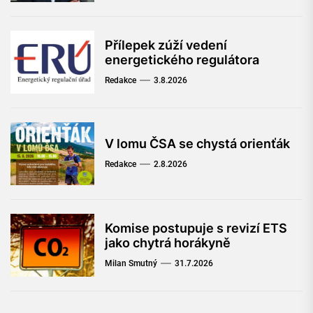
Přílepek zúží vedení
energetického regulátora
Redakce
3.8.2026
V lomu ČSA se chystá orienťák
Redakce
2.8.2026
Komise postupuje s revizí ETS
jako chytrá horákyně
Milan Smutný
31.7.2026