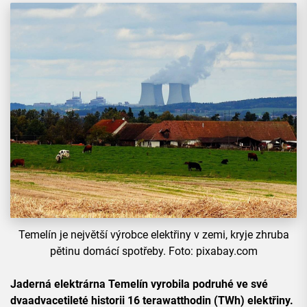
Temelín je největší výrobce elektřiny v zemi, kryje zhruba
pětinu domácí spotřeby. Foto: pixabay.com
Jaderná elektrárna Temelín vyrobila podruhé ve své
dvaadvacetileté historii 16 terawatthodin (TWh) elektřiny.