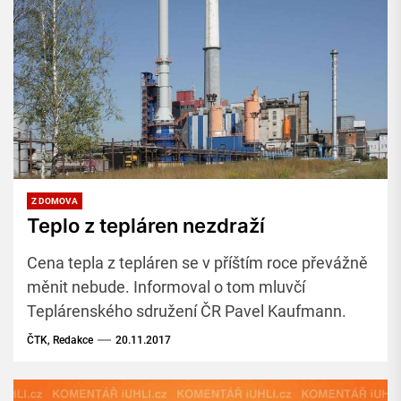
Z DOMOVA
Teplo z tepláren nezdraží
Cena tepla z tepláren se v příštím roce převážně
měnit nebude. Informoval o tom mluvčí
Teplárenského sdružení ČR Pavel Kaufmann.
ČTK, Redakce
20.11.2017