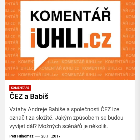
KOMENTÁŘE
ČEZ a Babiš
Vztahy Andreje Babiše a společnosti ČEZ lze
označit za složité. Jakým způsobem se budou
vyvíjet dál? Možných scénářů je několik.
Petr Hlinomaz
20.11.2017