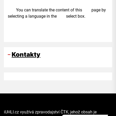
You can translate the content of this page by
selecting a language in the select box.
Kontakty
iUHLI.cz využívá zpravodajství ČTK, jehož obsah je