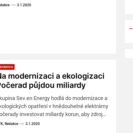
ymezili prezident Miloš Zeman a předseda
dakce
3.1.2020
enátu Jaroslav Kubera.
 DOMOVA
a modernizaci a ekologizaci
očerad půjdou miliardy
kupina Sev.en Energy hodlá do modernizace a
kologických opatření v hnědouhelné elektrárny
očerady investovat miliardy korun, aby zdroj
plňoval stále přísnější limity pro ekologický
K, Redakce
3.1.2020
rovoz.