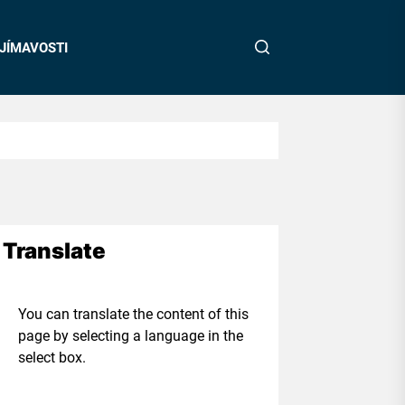
JÍMAVOSTI
Translate
ou can translate the content of this
age by selecting a language in the
elect box.