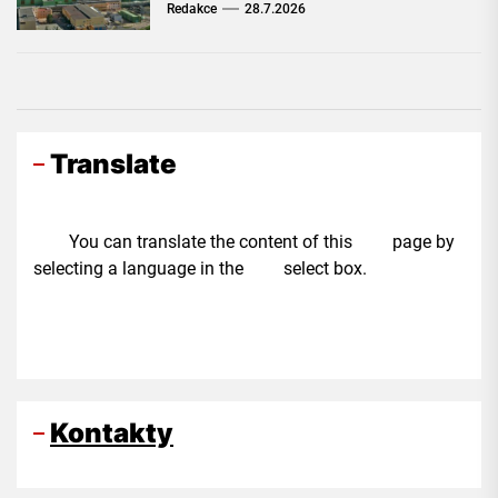
Redakce
28.7.2026
Translate
You can translate the content of this page by
selecting a language in the select box.
Kontakty