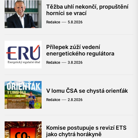
Těžba uhlí nekončí, propuštění
horníci se vrací
Redakce
5.8.2026
Přílepek zúží vedení
energetického regulátora
Redakce
3.8.2026
V lomu ČSA se chystá orienťák
Redakce
2.8.2026
Komise postupuje s revizí ETS
jako chytrá horákyně