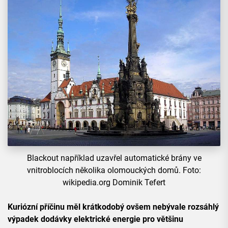
Blackout například uzavřel automatické brány ve
vnitroblocích několika olomouckých domů. Foto:
wikipedia.org Dominik Tefert
Kuriózní příčinu měl krátkodobý ovšem nebývale rozsáhlý
výpadek dodávky elektrické energie pro většinu