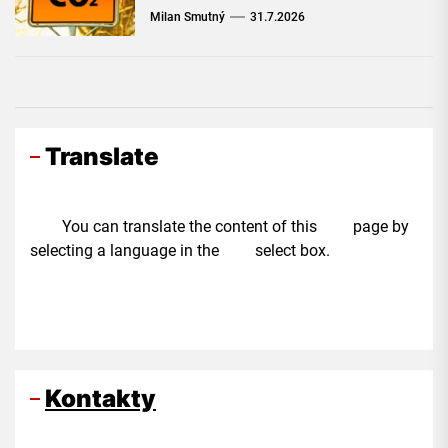
Milan Smutný
31.7.2026
Translate
You can translate the content of this page by
selecting a language in the select box.
Kontakty