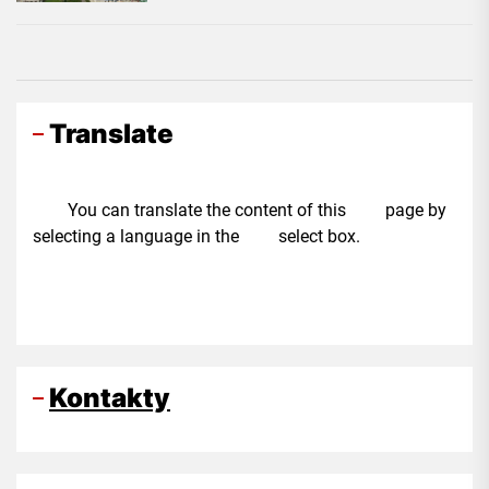
Translate
You can translate the content of this page by
selecting a language in the select box.
Kontakty