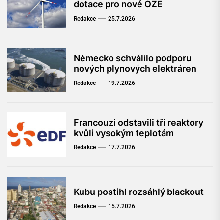
dotace pro nové OZE
Redakce
25.7.2026
Německo schválilo podporu
nových plynových elektráren
Redakce
19.7.2026
Francouzi odstavili tři reaktory
kvůli vysokým teplotám
Redakce
17.7.2026
Kubu postihl rozsáhlý blackout
Redakce
15.7.2026