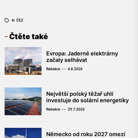
In
ČEZ
Čtěte také
Evropa: Jaderné elektrárny
začaly selhávat
Redakce
4.8.2026
Největší polský těžař uhlí
investuje do solární energetiky
Redakce
29.7.2026
Německo od roku 2027 omezí