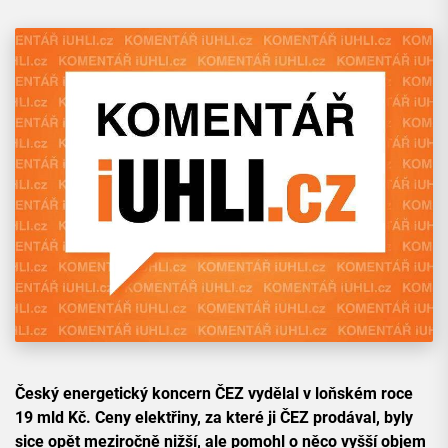
Český energetický koncern ČEZ vydělal v loňském roce
19 mld Kč. Ceny elektřiny, za které ji ČEZ prodával, byly
sice opět meziročně nižší, ale pomohl o něco vyšší objem