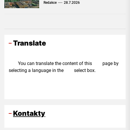
Redakce
28.7.2026
Translate
You can translate the content of this page by
selecting a language in the select box.
Kontakty