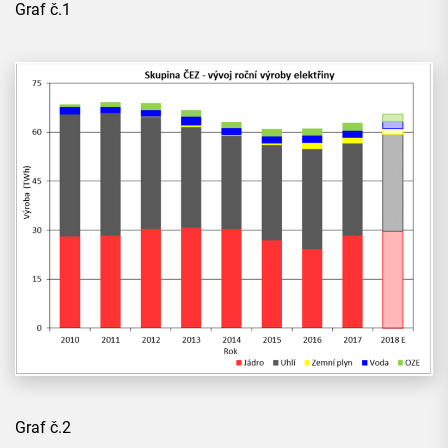
Graf č.1
Graf č.2