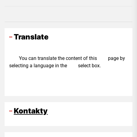
Translate
You can translate the content of this page by
selecting a language in the select box.
Kontakty