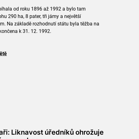
bíhala od roku 1896 až 1992 a bylo tam
hu 290 ha, 8 pater, tři jámy a největší
 m. Na základě rozhodnutí státu byla těžba na
ončena k 31. 12. 1992.
ětě
aři: Liknavost úředníků ohrožuje