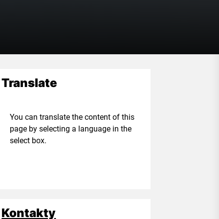
Translate
ou can translate the content of this
age by selecting a language in the
elect box.
Kontakty