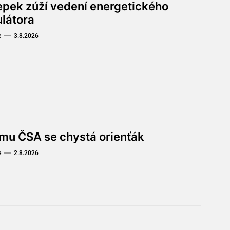
lepek zúží vedení energetického
ulátora
e
3.8.2026
omu ČSA se chystá orienťák
e
2.8.2026