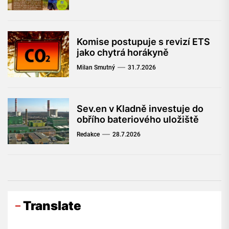
Komise postupuje s revizí ETS
jako chytrá horákyně
Milan Smutný
31.7.2026
Sev.en v Kladně investuje do
obřího bateriového uložiště
Redakce
28.7.2026
Translate