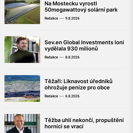
Na Mostecku vyrostl
50megawattový solární park
Redakce
9.8.2026
Sev.en Global Investments loni
vydělala 930 milionů
Redakce
8.8.2026
Těžaři: Liknavost úředníků
ohrožuje peníze pro obce
Redakce
6.8.2026
Těžba uhlí nekončí, propuštění
horníci se vrací