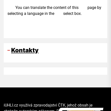
You can translate the content of this page by
selecting a language in the select box.
Kontakty
iUHLI.cz využívá zpravodajství ČTK, jehož obsah je