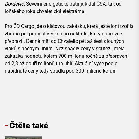
Dordevič.
Severní energetické patří jak důl ČSA, tak od
loňského roku chvaletická elektrárna.
Pro ČD Cargo jde o klíčovou zakázku, která ještě loni tvořila
zhruba pět procent veškerého nákladu, který dopravce
přepravil. Denně míří do Chvaletic pět až šest dlouhých
vlaků s hnědým uhlím. Než spadly ceny v soutěži, měla
zakázka hodnotu kolem 700 milionů ročně za přepravení
od 2,3 až do tří milionů tun uhlí. Aktuální výše podle
nabídnuté ceny tedy spadla pod 300 milionů korun.
Čtěte také