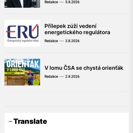
Redakce
5.8.2026
Přílepek zúží vedení
energetického regulátora
Redakce
3.8.2026
V lomu ČSA se chystá orienťák
Redakce
2.8.2026
Translate