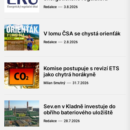
Redakce
3.8.2026
V lomu ČSA se chystá orienťák
Redakce
2.8.2026
Komise postupuje s revizí ETS
jako chytrá horákyně
Milan Smutný
31.7.2026
Sev.en v Kladně investuje do
obřího bateriového uložiště
Redakce
28.7.2026