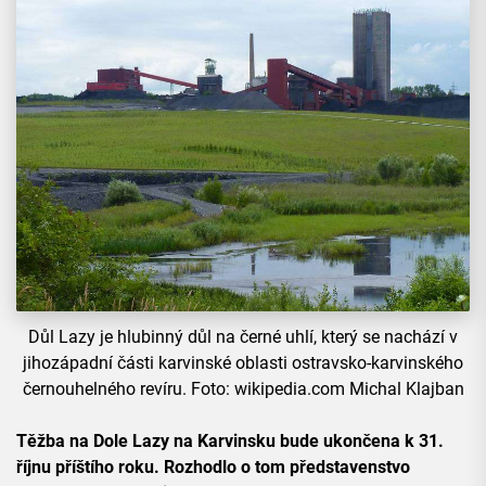
Důl Lazy je hlubinný důl na černé uhlí, který se nachází v
jihozápadní části karvinské oblasti ostravsko-karvinského
černouhelného revíru. Foto: wikipedia.com Michal Klajban
Těžba na Dole Lazy na Karvinsku bude ukončena k 31.
říjnu příštího roku. Rozhodlo o tom představenstvo