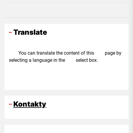
Translate
You can translate the content of this page by
selecting a language in the select box.
Kontakty