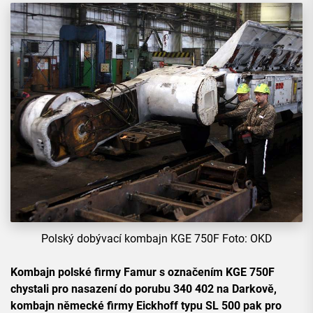
Polský dobývací kombajn KGE 750F Foto: OKD
Kombajn polské firmy Famur s označením KGE 750F
chystali pro nasazení do porubu 340 402 na Darkově,
kombajn německé firmy Eickhoff typu SL 500 pak pro