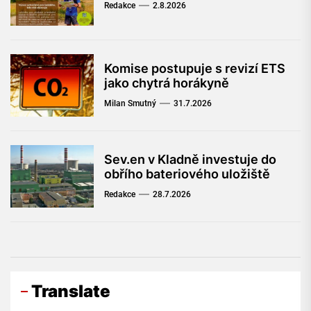
Redakce
2.8.2026
Komise postupuje s revizí ETS
jako chytrá horákyně
Milan Smutný
31.7.2026
Sev.en v Kladně investuje do
obřího bateriového uložiště
Redakce
28.7.2026
Translate