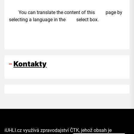
You can translate the content of this page by
selecting a language in the select box.
Kontakty
iUHLI.cz využívá zpravodajství ČTK, jehož obsah je