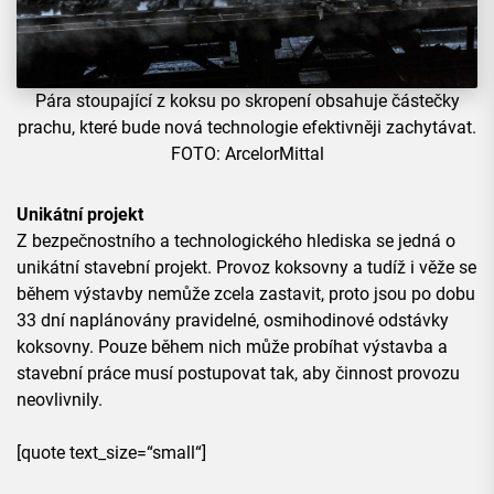
Pára stoupající z koksu po skropení obsahuje částečky
prachu, které bude nová technologie efektivněji zachytávat.
FOTO: ArcelorMittal
Unikátní projekt
Z bezpečnostního a technologického hlediska se jedná o
unikátní stavební projekt. Provoz koksovny a tudíž i věže se
během výstavby nemůže zcela zastavit, proto jsou po dobu
33 dní naplánovány pravidelné, osmihodinové odstávky
koksovny. Pouze během nich může probíhat výstavba a
stavební práce musí postupovat tak, aby činnost provozu
neovlivnily.
[quote text_size=“small“]