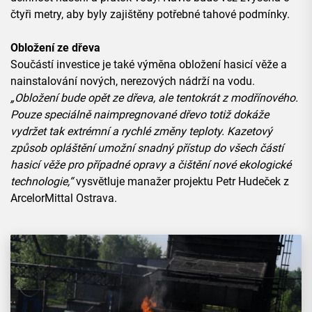
čtyři metry, aby byly zajištěny potřebné tahové podmínky.
Obložení ze dřeva
Součástí investice je také výměna obložení hasicí věže a
nainstalování nových, nerezových nádrží na vodu.
„Obložení bude opět ze dřeva, ale tentokrát z modřínového.
Pouze speciálně naimpregnované dřevo totiž dokáže
vydržet tak extrémní a rychlé změny teploty. Kazetový
způsob opláštění umožní snadný přístup do všech částí
hasicí věže pro případné opravy a čištění nové ekologické
technologie,“
vysvětluje manažer projektu Petr Hudeček z
ArcelorMittal Ostrava.