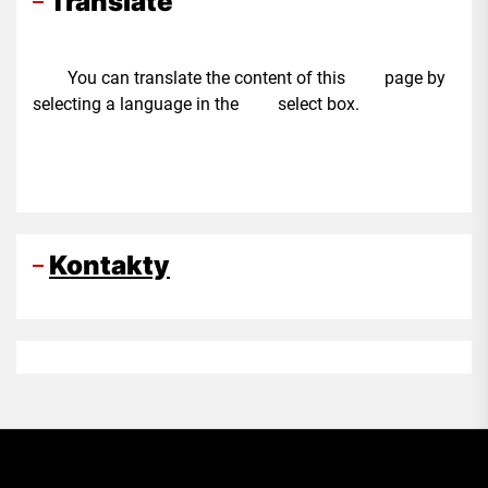
Translate
You can translate the content of this page by
selecting a language in the select box.
Kontakty