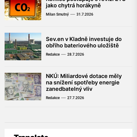
jako chytrá horákyně
Milan Smutný
31.7.2026
Sev.en v Kladně investuje do
obřího bateriového uložiště
Redakce
28.7.2026
NKÚ: Miliardové dotace měly
na snížení spotřeby energie
zanedbatelný vliv
Redakce
27.7.2026