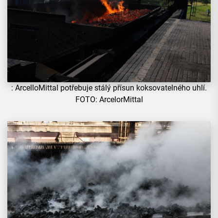
: ArcelloMittal potřebuje stálý přísun koksovatelného uhlí.
FOTO: ArcelorMittal