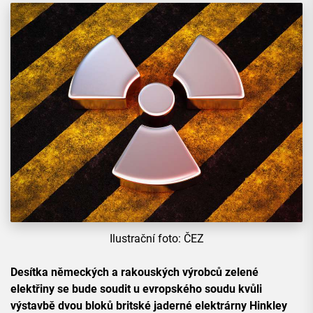
Ilustrační foto: ČEZ
Desítka německých a rakouských výrobců zelené
elektřiny se bude soudit u evropského soudu kvůli
výstavbě dvou bloků britské jaderné elektrárny Hinkley