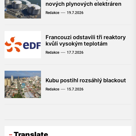
nových plynových elektráren
Redakce
19.7.2026
Francouzi odstavili tři reaktory
kvůli vysokým teplotám
Redakce
17.7.2026
Kubu postihl rozsáhlý blackout
Redakce
15.7.2026
Translate