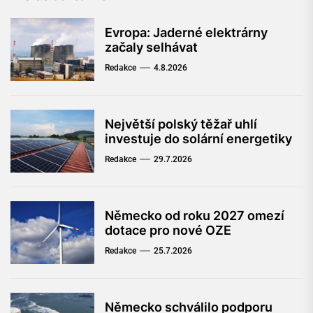
Evropa: Jaderné elektrárny
začaly selhávat
Redakce
4.8.2026
Největší polský těžař uhlí
investuje do solární energetiky
Redakce
29.7.2026
Německo od roku 2027 omezí
dotace pro nové OZE
Redakce
25.7.2026
Německo schválilo podporu