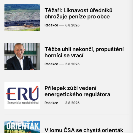
Těžaři: Liknavost úředníků
ohrožuje peníze pro obce
Redakce
6.8.2026
Těžba uhlí nekončí, propuštění
horníci se vrací
Redakce
5.8.2026
Přílepek zúží vedení
energetického regulátora
Redakce
3.8.2026
V lomu ČSA se chystá orienťák