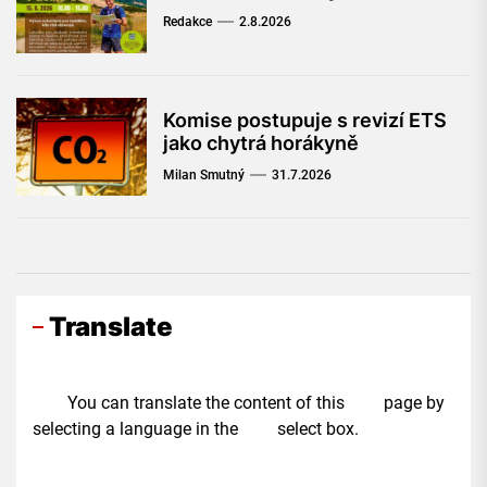
Redakce
2.8.2026
Komise postupuje s revizí ETS
jako chytrá horákyně
Milan Smutný
31.7.2026
Translate
You can translate the content of this page by
selecting a language in the select box.