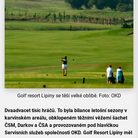
Golf resort Lipiny se těší velké oblibě. Foto: OKD
Dvaadvacet tisíc hráčů. To byla bilance letošní sezony v
karvinském areálu, obklopeném těžními věžemi šachet
ČSM, Darkov a ČSA a provozovaném pod hlavičkou
Servisních služeb společnosti OKD. Golf Resort Lipiny měl