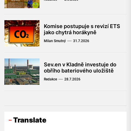
Komise postupuje s revizí ETS
jako chytrá horákyně
Milan Smutný
31.7.2026
Sev.en v Kladně investuje do
obřího bateriového uložiště
Redakce
28.7.2026
Translate