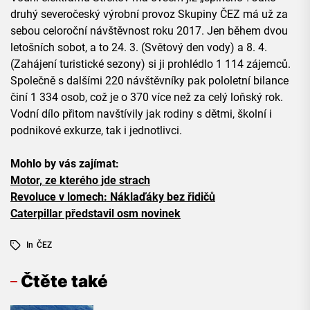
druhý severočeský výrobní provoz Skupiny ČEZ má už za
sebou celoroční návštěvnost roku 2017. Jen během dvou
letošních sobot, a to 24. 3. (Světový den vody) a 8. 4.
(Zahájení turistické sezony) si ji prohlédlo 1 114 zájemců.
Společně s dalšími 220 návštěvníky pak pololetní bilance
činí 1 334 osob, což je o 370 více než za celý loňský rok.
Vodní dílo přitom navštívily jak rodiny s dětmi, školní i
podnikové exkurze, tak i jednotlivci.
Mohlo by vás zajímat:
Motor, ze kterého jde strach
Revoluce v lomech: Náklaďáky bez řidičů
Caterpillar představil osm novinek
In
ČEZ
Čtěte také