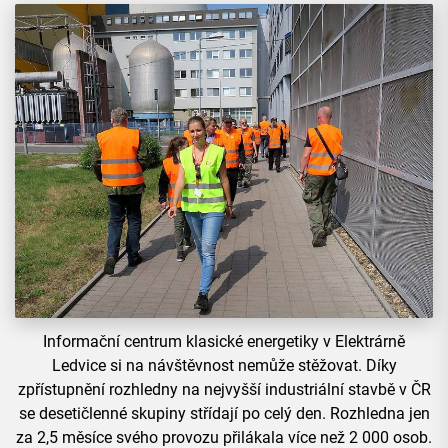
Informační centrum klasické energetiky v Elektrárně
Ledvice si na návštěvnost nemůže stěžovat. Díky
zpřístupnění rozhledny na nejvyšší industriální stavbě v ČR
se desetičlenné skupiny střídají po celý den. Rozhledna jen
za 2,5 měsíce svého provozu přilákala více než 2 000 osob.