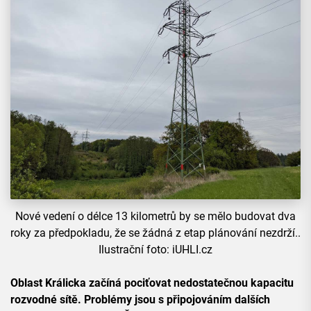
Nové vedení o délce 13 kilometrů by se mělo budovat dva
roky za předpokladu, že se žádná z etap plánování nezdrží..
Ilustrační foto: iUHLI.cz
Oblast Králicka začíná pociťovat nedostatečnou kapacitu
rozvodné sítě. Problémy jsou s připojováním dalších