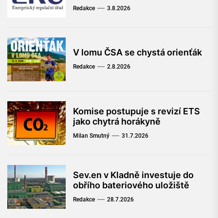
Redakce
3.8.2026
V lomu ČSA se chystá orienťák
Redakce
2.8.2026
Komise postupuje s revizí ETS
jako chytrá horákyně
Milan Smutný
31.7.2026
Sev.en v Kladně investuje do
obřího bateriového uložiště
Redakce
28.7.2026