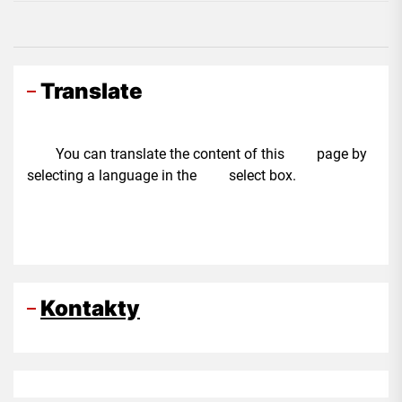
Translate
You can translate the content of this page by
selecting a language in the select box.
Kontakty